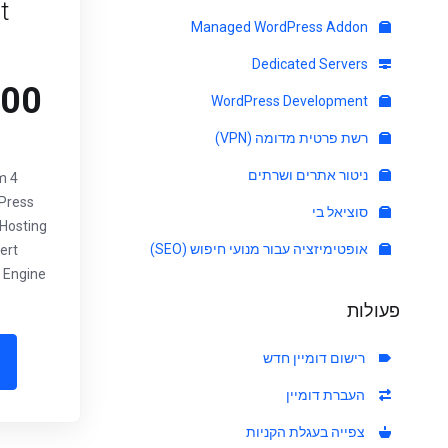
t
Managed WordPress Addon
Dedicated Servers
 CAD
WordPress Development
רשת פרטית מדומה (VPN)
ניטור אתרים ושרתים
m
Press
סוציאל בי
 Hosting
אופטימיזציה עבור מנועי חיפוש (SEO)
ert
 Engine
פעולות
רישום דומיין חדש
העברת דומיין
צפייה בעגלת הקניות