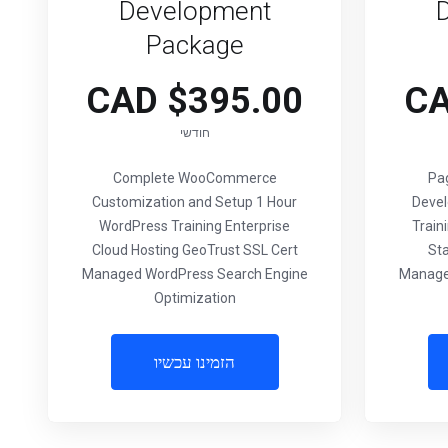
Development
Package
$395.00 CAD
חודשי
Complete WooCommerce
8 
Customization and Setup 1 Hour
Devel
WordPress Training Enterprise
Train
Cloud Hosting GeoTrust SSL Cert
St
Managed WordPress Search Engine
Manage
Optimization
הזמינו עכשיו