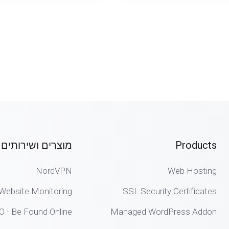
Products
מוצרים ושירותים
NordVPN
Web Hosting
Website Monitoring
SSL Security Certificates
O - Be Found Online
Managed WordPress Addon